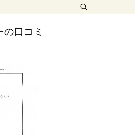
検
索:
ヤーの口コミ