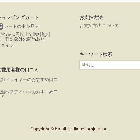
ショッピングカート
お支払方法
お支払方法について
カートの中を見る
通常7500円以上で送料無料
※一部対象外の商品あり
ログイン
キーワード検索
検
索:
ご愛用者様の口コミ
低温ドライヤーのおすすめ口コ
ミ
低温ヘアアイロンのおすすめ口
コミ
Copyright © Kamibijin ikusei project Inc-.