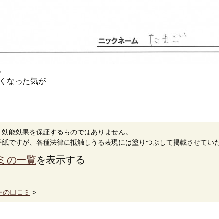
、
くなった気が
。効能効果を保証するものではありません。
手紙ですが、各種法律に抵触しうる表現には塗りつぶして掲載させてい
ミの一覧
を表示する
ーの口コミ
>