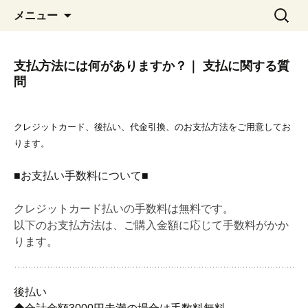
コ
検
メニュー
ン
索:
テ
ン
支払方法には何がありますか？｜ 支払に関する質
ツ
問
へ
移
動
クレジットカード、後払い、代金引換、のお支払方法をご用意してお
ります。
■お支払い手数料について■
クレジットカード払いの手数料は無料です。
以下のお支払方法は、ご購入金額に応じて手数料がかか
ります。
後払い