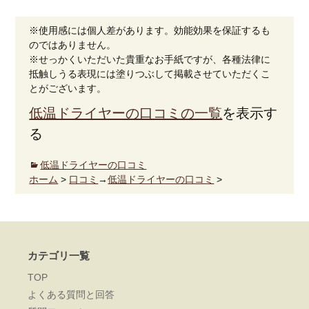
※使用感には個人差があります。効能効果を保証するも
のではありません。
※せっかくいただいた貴重なお手紙ですが、各種法律に
抵触しうる表現には塗りつぶして掲載させていただくこ
とがございます。
低温ドライヤーの口コミの一覧
を表示す
る
低温ドライヤーの口コミ
ホーム
>
口コミ
→
低温ドライヤーの口コミ
>
カテゴリ一覧
TOP
よくある質問と回答