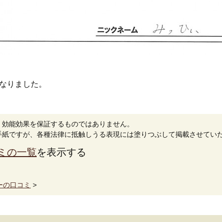
なりました。
。効能効果を保証するものではありません。
手紙ですが、各種法律に抵触しうる表現には塗りつぶして掲載させてい
ミの一覧
を表示する
ーの口コミ
>