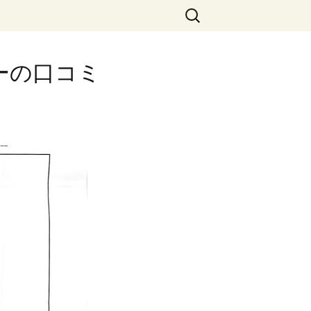
検
索:
ヤーの口コミ