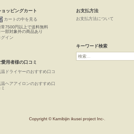
ショッピングカート
お支払方法
お支払方法について
カートの中を見る
通常7500円以上で送料無料
※一部対象外の商品あり
ログイン
キーワード検索
検
索:
ご愛用者様の口コミ
低温ドライヤーのおすすめ口コ
ミ
低温ヘアアイロンのおすすめ口
コミ
Copyright © Kamibijin ikusei project Inc-.