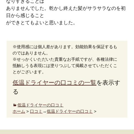
なりすぎることは
ありませんでした。乾かし終えた髪がサラサラなのを初
日から感じること
ができとてもよいと思いました。
※使用感には個人差があります。効能効果を保証するも
のではありません。
※せっかくいただいた貴重なお手紙ですが、各種法律に
抵触しうる表現には塗りつぶして掲載させていただくこ
とがございます。
低温ドライヤーの口コミの一覧
を表示す
る
低温ドライヤーの口コミ
ホーム
>
口コミ
→
低温ドライヤーの口コミ
>