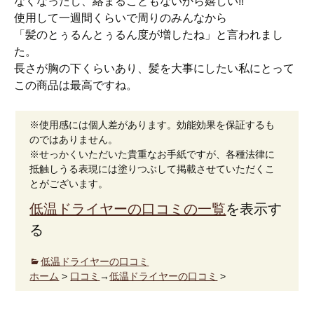
なくなったし、絡まることもないから嬉しい!!
使用して一週間くらいで周りのみんなから
「髪のとぅるんとぅるん度が増したね」と言われまし
た。
長さが胸の下くらいあり、髪を大事にしたい私にとって
この商品は最高ですね。
※使用感には個人差があります。効能効果を保証するも
のではありません。
※せっかくいただいた貴重なお手紙ですが、各種法律に
抵触しうる表現には塗りつぶして掲載させていただくこ
とがございます。
低温ドライヤーの口コミの一覧
を表示す
る
低温ドライヤーの口コミ
ホーム
>
口コミ
→
低温ドライヤーの口コミ
>