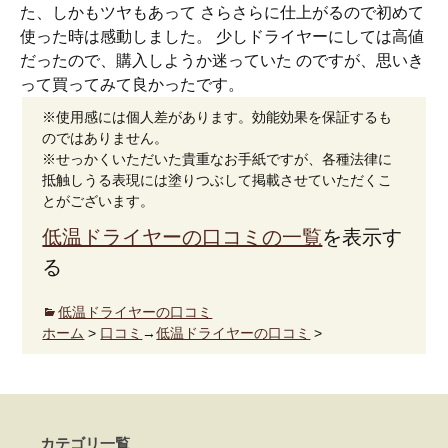
た、しかもツヤもあって さらさらに仕上がるので初めて
使った時は感動しました。 少しドライヤーにしては高値
だったので、購入しようか迷っていた のですが、思いき
って買ってみて良かったです。
※使用感には個人差があります。効能効果を保証するも
のではありません。
※せっかくいただいた貴重なお手紙ですが、各種法律に
抵触しうる表現には塗りつぶして掲載させていただくこ
とがございます。
低温ドライヤーの口コミの一覧
を表示す
る
低温ドライヤーの口コミ
ホーム
>
口コミ
→
低温ドライヤーの口コミ
>
カテゴリ一覧