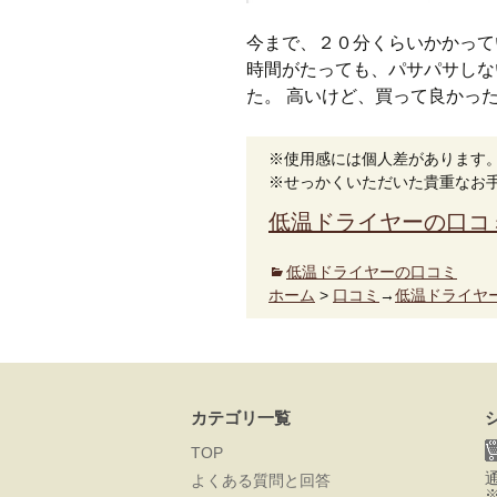
今まで、２０分くらいかかって
時間がたっても、パサパサしな
た。 高いけど、買って良かっ
※使用感には個人差があります
※せっかくいただいた貴重なお
低温ドライヤーの口コ
低温ドライヤーの口コミ
ホーム
>
口コミ
→
低温ドライヤ
カテゴリ一覧
TOP
よくある質問と回答