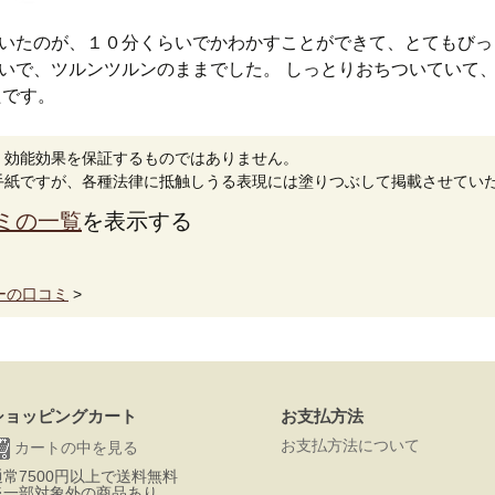
いたのが、１０分くらいでかわかすことができて、とてもびっ
いで、ツルンツルンのままでした。 しっとりおちついていて
たです。
。効能効果を保証するものではありません。
手紙ですが、各種法律に抵触しうる表現には塗りつぶして掲載させてい
ミの一覧
を表示する
ーの口コミ
>
ショッピングカート
お支払方法
お支払方法について
カートの中を見る
通常7500円以上で送料無料
※一部対象外の商品あり