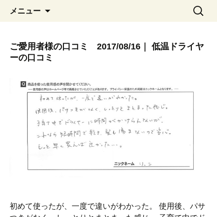
コ
検
メニュー
ン
索:
テ
ン
ご愛用者様の口コミ 2017/08/16｜ 低温ドライヤ
ツ
ーの口コミ
へ
移
動
初めて使ったが、一度で違いがわかった。 使用後、パサ