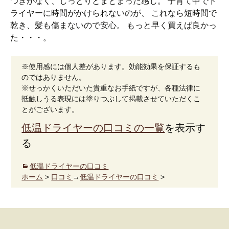
つきがなく、しっとりとまとまった感じ。 子育て中でド
ライヤーに時間がかけられないのが、 これなら短時間で
乾き、髪も傷まないので安心。 もっと早く買えば良かっ
た・・・。
※使用感には個人差があります。効能効果を保証するも
のではありません。
※せっかくいただいた貴重なお手紙ですが、各種法律に
抵触しうる表現には塗りつぶして掲載させていただくこ
とがございます。
低温ドライヤーの口コミの一覧
を表示す
る
低温ドライヤーの口コミ
ホーム
>
口コミ
→
低温ドライヤーの口コミ
>