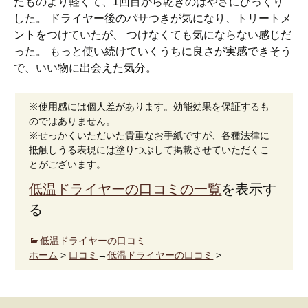
たものより軽くて、1回目から乾きのはやさにびっくり
した。 ドライヤー後のパサつきが気になり、トリートメ
ントをつけていたが、 つけなくても気にならない感じだ
った。 もっと使い続けていくうちに良さが実感できそう
で、いい物に出会えた気分。
※使用感には個人差があります。効能効果を保証するも
のではありません。
※せっかくいただいた貴重なお手紙ですが、各種法律に
抵触しうる表現には塗りつぶして掲載させていただくこ
とがございます。
低温ドライヤーの口コミの一覧
を表示す
る
低温ドライヤーの口コミ
ホーム
>
口コミ
→
低温ドライヤーの口コミ
>