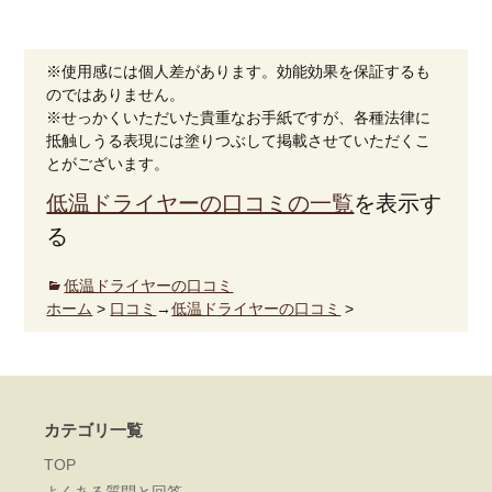
※使用感には個人差があります。効能効果を保証するも
のではありません。
※せっかくいただいた貴重なお手紙ですが、各種法律に
抵触しうる表現には塗りつぶして掲載させていただくこ
とがございます。
低温ドライヤーの口コミの一覧
を表示す
る
低温ドライヤーの口コミ
ホーム
>
口コミ
→
低温ドライヤーの口コミ
>
カテゴリ一覧
TOP
よくある質問と回答