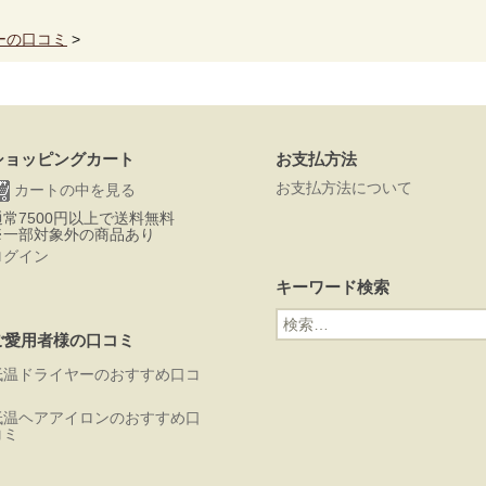
ーの口コミ
>
ショッピングカート
お支払方法
お支払方法について
カートの中を見る
通常7500円以上で送料無料
※一部対象外の商品あり
ログイン
キーワード検索
検
索:
ご愛用者様の口コミ
低温ドライヤーのおすすめ口コ
ミ
低温ヘアアイロンのおすすめ口
コミ