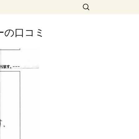
検
索:
ヤーの口コミ