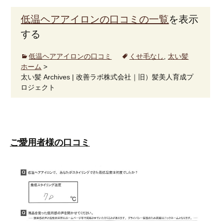
低温ヘアアイロンの口コミの一覧
を表示
する
低温ヘアアイロンの口コミ
くせ毛なし
,
太い髪
ホーム
>
太い髪 Archives | 改善ラボ株式会社｜旧）髪美人育成プ
ロジェクト
ご愛用者様の口コミ