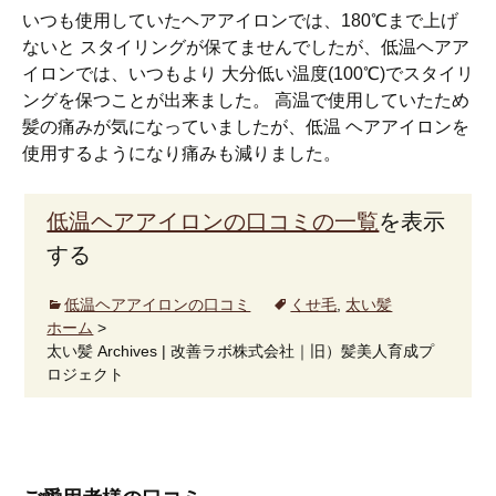
いつも使用していたヘアアイロンでは、180℃まで上げ
ないと スタイリングが保てませんでしたが、低温ヘアア
イロンでは、いつもより 大分低い温度(100℃)でスタイリ
ングを保つことが出来ました。 高温で使用していたため
髪の痛みが気になっていましたが、低温 ヘアアイロンを
使用するようになり痛みも減りました。
低温ヘアアイロンの口コミの一覧
を表示
する
低温ヘアアイロンの口コミ
くせ毛
,
太い髪
ホーム
>
太い髪 Archives | 改善ラボ株式会社｜旧）髪美人育成プ
ロジェクト