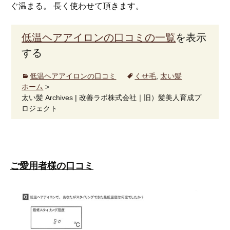
ぐ温まる。 長く使わせて頂きます。
低温ヘアアイロンの口コミの一覧
を表示
する
低温ヘアアイロンの口コミ
くせ毛
,
太い髪
ホーム
>
太い髪 Archives | 改善ラボ株式会社｜旧）髪美人育成プ
ロジェクト
ご愛用者様の口コミ