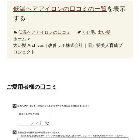
低温ヘアアイロンの口コミの一覧
を表示
する
低温ヘアアイロンの口コミ
くせ毛
,
太い髪
ホーム
>
太い髪 Archives | 改善ラボ株式会社｜旧）髪美人育成プ
ロジェクト
ご愛用者様の口コミ