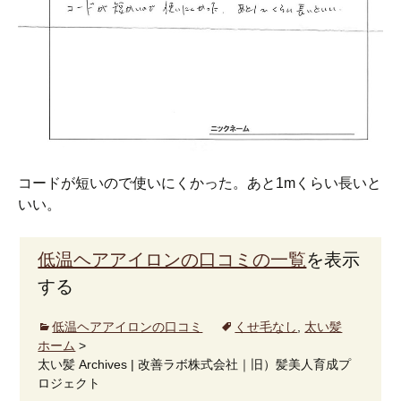
コードが短いので使いにくかった。あと1mくらい長いと
いい。
低温ヘアアイロンの口コミの一覧
を表示
する
低温ヘアアイロンの口コミ
くせ毛なし
,
太い髪
ホーム
>
太い髪 Archives | 改善ラボ株式会社｜旧）髪美人育成プ
ロジェクト