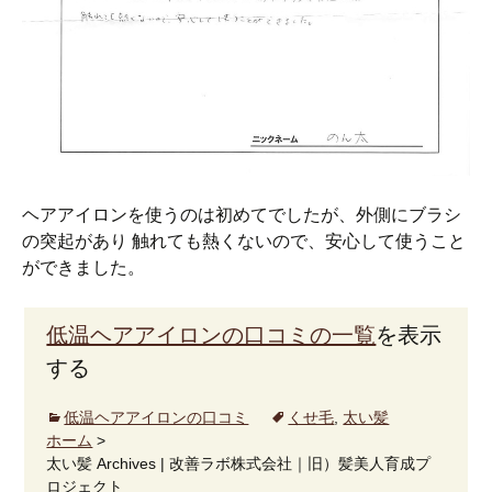
ヘアアイロンを使うのは初めてでしたが、外側にブラシ
の突起があり 触れても熱くないので、安心して使うこと
ができました。
低温ヘアアイロンの口コミの一覧
を表示
する
低温ヘアアイロンの口コミ
くせ毛
,
太い髪
ホーム
>
太い髪 Archives | 改善ラボ株式会社｜旧）髪美人育成プ
ロジェクト