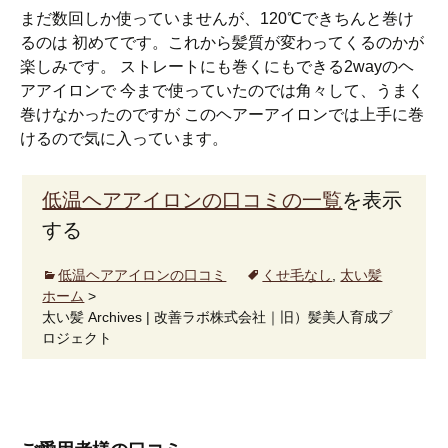
まだ数回しか使っていませんが、120℃できちんと巻け
るのは 初めてです。これから髪質が変わってくるのかが
楽しみです。 ストレートにも巻くにもできる2wayのヘ
アアイロンで 今まで使っていたのでは角々して、うまく
巻けなかったのですが このヘアーアイロンでは上手に巻
けるので気に入っています。
低温ヘアアイロンの口コミの一覧
を表示
する
低温ヘアアイロンの口コミ
くせ毛なし
,
太い髪
ホーム
>
太い髪 Archives | 改善ラボ株式会社｜旧）髪美人育成プ
ロジェクト