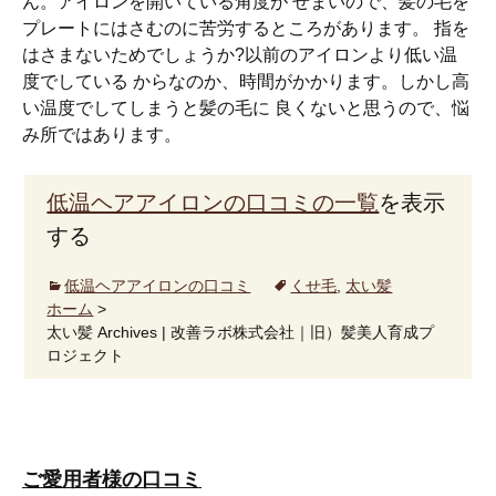
ん。アイロンを開いている角度が せまいので、髪の毛を
プレートにはさむのに苦労するところがあります。 指を
はさまないためでしょうか?以前のアイロンより低い温
度でしている からなのか、時間がかかります。しかし高
い温度でしてしまうと髪の毛に 良くないと思うので、悩
み所ではあります。
低温ヘアアイロンの口コミの一覧
を表示
する
低温ヘアアイロンの口コミ
くせ毛
,
太い髪
ホーム
>
太い髪 Archives | 改善ラボ株式会社｜旧）髪美人育成プ
ロジェクト
ご愛用者様の口コミ