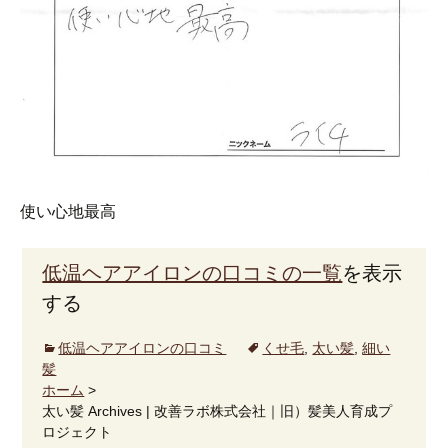
使い心地最高
低温ヘアアイロンの口コミの一覧
を表示
する
低温ヘアアイロンの口コミ
くせ毛
,
太い髪
,
細い
髪
ホーム
>
太い髪 Archives | 改善ラボ株式会社｜旧）髪美人育成プ
ロジェクト