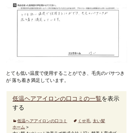
とても低い温度で使用することができ、毛先のパサつき
が 落ち着き満足しています。
低温ヘアアイロンの口コミの一覧
を表示
する
低温ヘアアイロンの口コミ
くせ毛
,
太い髪
ホーム
>