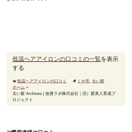
低温ヘアアイロンの口コミの一覧
を表示
する
低温ヘアアイロンの口コミ
くせ毛
,
太い髪
ホーム
>
太い髪 Archives | 改善ラボ株式会社｜旧）髪美人育成プ
ロジェクト