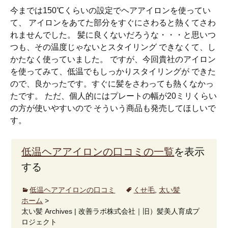
今までは150℃くらいの設定でヘアアイロンを使ってい
て、 アイロンをあてた部分をすぐにさわると熱くてさわ
れませんでした。 髪に良くないだろうな・・・と思いつ
つも、その温度じゃないとスタイリング できなくて、し
かたなく使っていました。 ですが、今回貴社のアイロン
を使ってみて、低温でもしっかりスタイリングが できた
ので、良かったです。すぐに髪をさわっても熱くなかっ
たです。 ただ、個人的にはプレートの幅が20ミリくらい
の方が使いやすいので そういう商品も発売してほしいで
す。
低温ヘアアイロンの口コミの一覧
を表示
する
低温ヘアアイロンの口コミ
くせ毛
,
太い髪
ホーム
>
太い髪 Archives | 改善ラボ株式会社｜旧）髪美人育成プ
ロジェクト