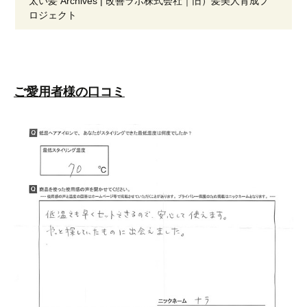
太い髪 Archives | 改善ラボ株式会社｜旧）髪美人育成プ
ロジェクト
ご愛用者様の口コミ