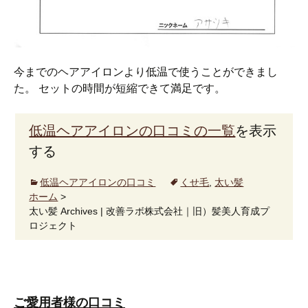
今までのヘアアイロンより低温で使うことができまし
た。 セットの時間が短縮できて満足です。
低温ヘアアイロンの口コミの一覧
を表示
する
低温ヘアアイロンの口コミ
くせ毛
,
太い髪
ホーム
>
太い髪 Archives | 改善ラボ株式会社｜旧）髪美人育成プ
ロジェクト
ご愛用者様の口コミ