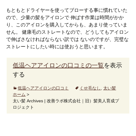
もともとドライヤーを使ってブローする事に慣れていた
ので、少量の髪をアイロンで 伸ばす作業は時間がかか
り、このアイロンを購入してからも、あまり使っていま
せん。 健康毛のストレートなので、どうしてもアイロン
で伸ばさなければならない訳では ないのですが、完璧な
ストレートにしたい時には使おうと思います。
低温ヘアアイロンの口コミの一覧
を表示
する
低温ヘアアイロンの口コミ
くせ毛なし
,
太い髪
ホーム
>
太い髪 Archives | 改善ラボ株式会社｜旧）髪美人育成プ
ロジェクト