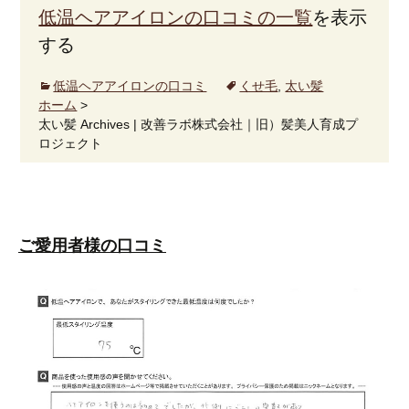
低温ヘアアイロンの口コミの一覧
を表示
する
低温ヘアアイロンの口コミ
くせ毛
,
太い髪
ホーム
>
太い髪 Archives | 改善ラボ株式会社｜旧）髪美人育成プ
ロジェクト
ご愛用者様の口コミ