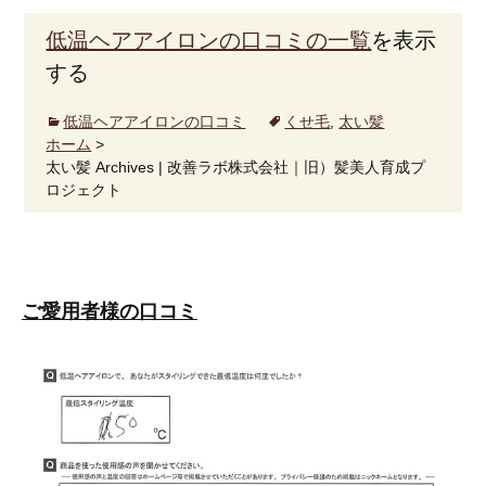
低温ヘアアイロンの口コミの一覧
を表示
する
低温ヘアアイロンの口コミ
くせ毛
,
太い髪
ホーム
>
太い髪 Archives | 改善ラボ株式会社｜旧）髪美人育成プ
ロジェクト
ご愛用者様の口コミ