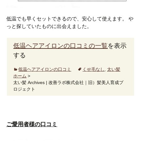
低温でも早くセットできるので、安心して使えます。 や
っと探していたものに出会えました。
低温ヘアアイロンの口コミの一覧
を表示
する
低温ヘアアイロンの口コミ
くせ毛なし
,
太い髪
ホーム
>
太い髪 Archives | 改善ラボ株式会社｜旧）髪美人育成プ
ロジェクト
ご愛用者様の口コミ