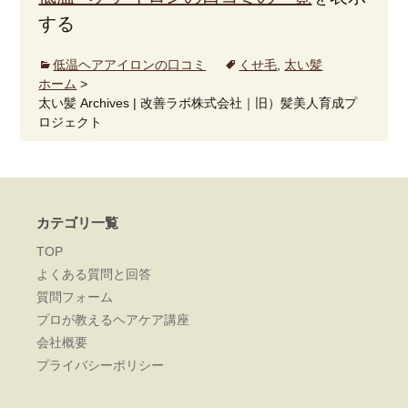
する
低温ヘアアイロンの口コミ
くせ毛
,
太い髪
ホーム
>
太い髪 Archives | 改善ラボ株式会社｜旧）髪美人育成プ
ロジェクト
カテゴリ一覧
TOP
よくある質問と回答
質問フォーム
プロが教えるヘアケア講座
会社概要
プライバシーポリシー