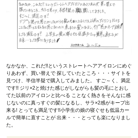
なかなか、これだ!!というストレートヘアアイロンにめぐ
りあわず、買い替えで 探していたところ・・・サイトを
見つけ、半信半疑で購入してみました。 すご～く、満足
です!! ジリ×2と焼けた感じがしながらも髪の毛にとおし
てた以前のアイロンと比べる ことなく熱さをそんなに感
じないのに真っすぐの髪になるし、サラ×2感がキープ出
来る! とっても満足です!!小学生の娘の寝ぐせも低温カー
ルで簡単に直すことが 出来・・・とっても楽になりまし
た。